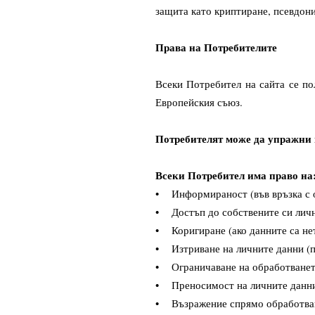
защита като криптиране, псевдони
Права на Потребителите
Всеки Потребител на сайта се по
Европейския съюз.
Потребителят може да упражни 
Всеки Потребител има право на
• Информираност (във връзка с о
• Достъп до собствените си личн
• Коригиране (ако данните са не
• Изтриване на личните данни (п
• Ограничаване на обработването
• Преносимост на личните данни
• Възражение спрямо обработван