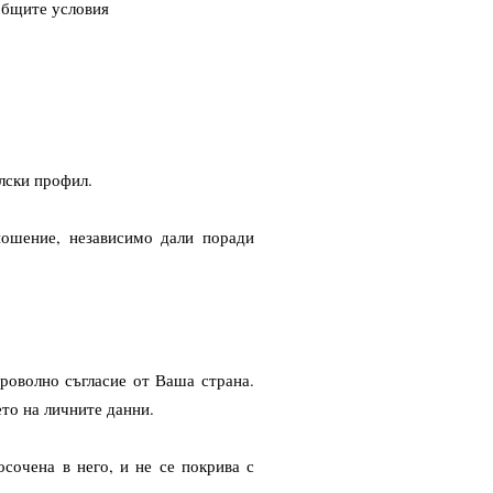
общите условия
лски профил.
ношение, независимо дали поради
роволно съгласие от Ваша страна.
то на личните данни.
сочена в него, и не се покрива с