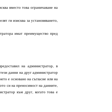
исква вместо това ограничаване на
лят ги изисква за установяването,
стратора имат преимущество пред
редоставил на администратор, в
 тези данни на друг администратор
нето е основано на съгласие или на
ото си на преносимост на данните,
истратор към друг, когато това е