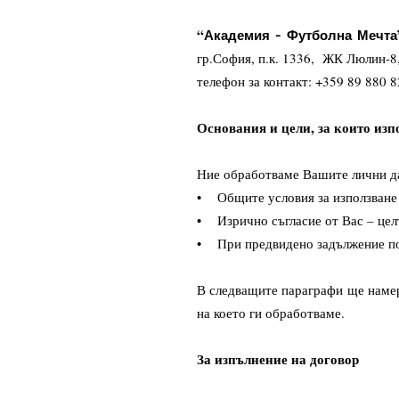
“
Академия - Футболна
Мечта
гр.София, п.к. 1336, ЖК Люлин-8,
телефон за контакт: +359 89 880 
Основания и цели, за които из
Ние обработваме Вашите лични да
• Общите условия за използване 
• Изрично съгласие от Вас – целт
• При предвидено задължение по
В следващите параграфи ще намер
на което ги обработваме.
За изпълнение на договор