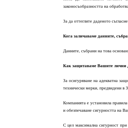
законосъобразността на обработва
За да оттеглите даденото съгласие
Кога заличаваме данните, събра
Данните, събрани на това основан
Как защитаваме Вашите лични
За осигуряване на адекватна защ
технически мерки, предвидени в З
Компанията е установила правила 
и обезпечаване сигурността на В
С цел максимална сигурност при