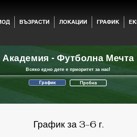
ИОД
ВЪЗРАСТИ
ЛОКАЦИИ
ГРАФИК
ЕК
Академия - Футболна Мечта
Всяко едно дете е приоритет за нас!
График
Пробна
График за 3-6 г.