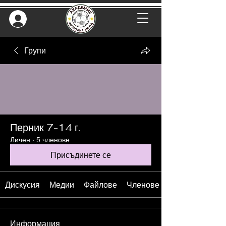
Групи
Перник 7-14 г.
Личен
·
5 членове
Присъдинете се
Дискусия
Медии
Файлове
Членове
Информация