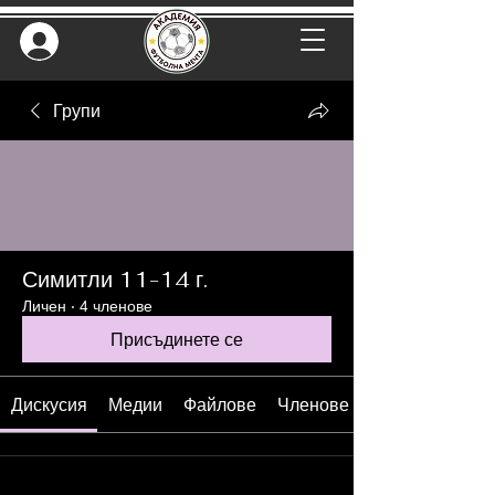
Групи
Симитли 11-14 г.
Личен
·
4 членове
Присъдинете се
Дискусия
Медии
Файлове
Членове