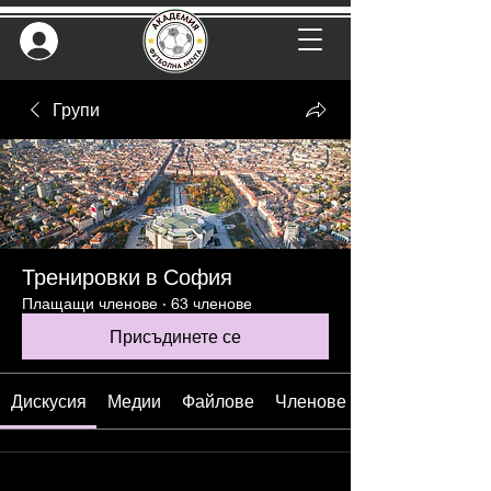
Групи
Тренировки в София
Плащащи членове
·
63 членове
Присъдинете се
Дискусия
Медии
Файлове
Членове